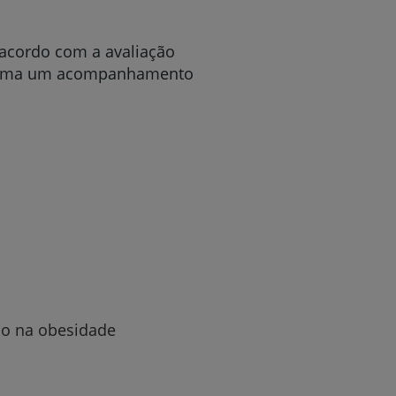
acordo com a avaliação
a forma um acompanhamento
ção na obesidade