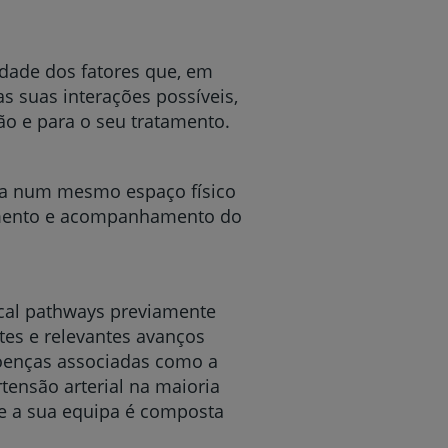
idade dos fatores que, em
s suas interações possíveis,
ão e para o seu tratamento.
gra num mesmo espaço físico
atamento e acompanhamento do
nical pathways previamente
tes e relevantes avanços
 doenças associadas como a
rtensão arterial na maioria
 e a sua equipa é composta