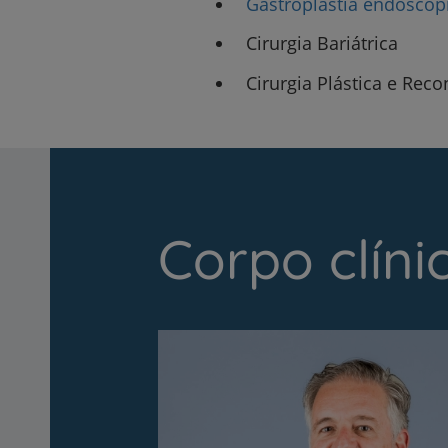
Gastroplastia endoscópi
Cirurgia Bariátrica
Cirurgia Plástica e Reco
Corpo clíni