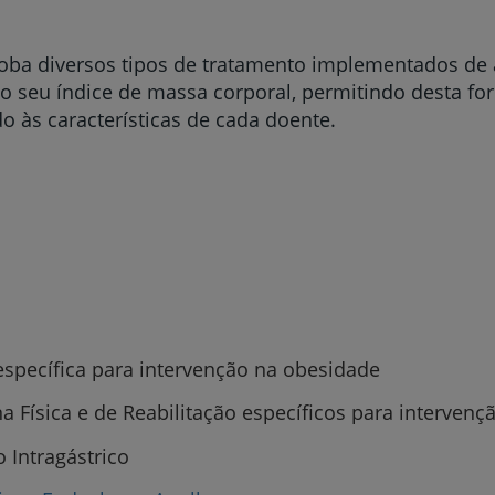
oba diversos tipos de tratamento implementados de 
 do seu índice de massa corporal, permitindo dest
do às características de cada doente.
específica para intervenção na obesidade
 Física e de Reabilitação específicos para interven
 Intragástrico