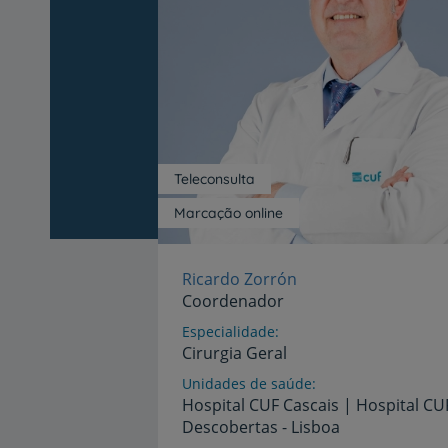
Teleconsulta
Marcação online
Ricardo Zorrón
Coordenador
Especialidade
Cirurgia Geral
Unidades de saúde
Hospital
CUF
Cascais
|
Hospital
CU
Descobertas
-
Lisboa