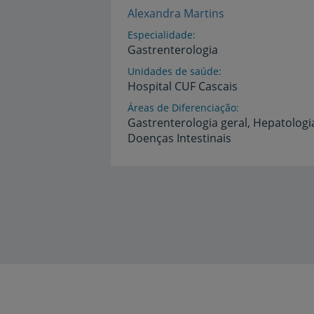
Alexandra Martins
Especialidade
Gastrenterologia
Unidades de saúde
Hospital
CUF
Cascais
Áreas de Diferenciação
Gastrenterologia
geral,
Hepatologi
Doenças
Intestinais
Idiomas
Inglês,
Português