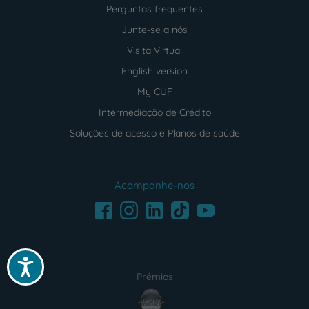
Perguntas frequentes
Junte-se a nós
Visita Virtual
English version
My CUF
Intermediação de Crédito
Soluções de acesso e Planos de saúde
Acompanhe-nos
Facebook
LinkedIn
Youtube
Instagram
TikTok
Acessibilidade
Prémios
award4