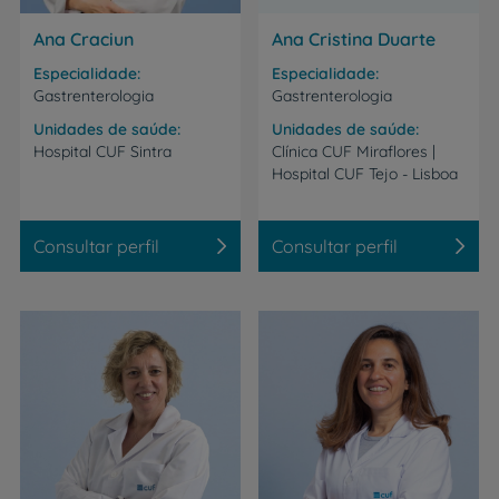
Ana Craciun
Ana Cristina Duarte
Especialidade
Especialidade
Gastrenterologia
Gastrenterologia
Unidades de saúde
Unidades de saúde
Hospital
CUF
Sintra
Clínica
CUF
Miraflores
|
Hospital
CUF
Tejo
-
Lisboa
Consultar perfil
Consultar perfil