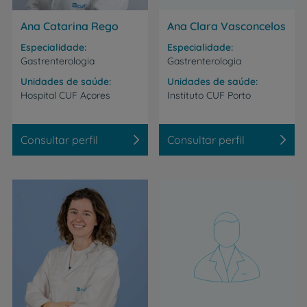
Ana Catarina Rego
Ana Clara Vasconcelos
Especialidade
Especialidade
Gastrenterologia
Gastrenterologia
Unidades de saúde
Unidades de saúde
Hospital
CUF
Açores
Instituto
CUF
Porto
Consultar perfil
Consultar perfil