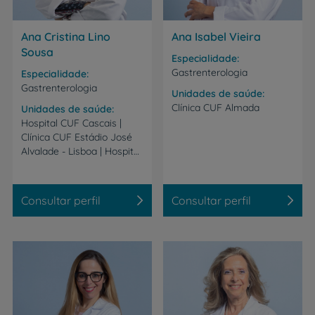
Ana Cristina Lino
Ana Isabel Vieira
Sousa
Especialidade
Gastrenterologia
Especialidade
Gastrenterologia
Unidades de saúde
Clínica
CUF
Almada
Unidades de saúde
Hospital CUF Cascais |
Clínica CUF Estádio José
Alvalade - Lisboa | Hospital CUF Sintra
Consultar perfil
Consultar perfil