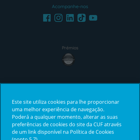
Acompanhe-nos
Facebook
LinkedIn
Youtube
Instagram
TikTok
Prémios
award4
Certificações
Este site utiliza cookies para lhe proporcionar
certification2
certification3
uma melhor experiência de navegação.
Poderá a qualquer momento, alterar as suas
preferências de cookies do site da CUF através
de um link disponível na Política de Cookies
(ponto 5.7).