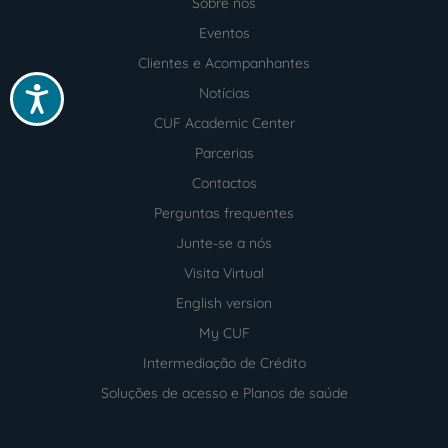
Sobre nós
Menu
footer
Eventos
Clientes e Acompanhantes
Acessibilidade
Notícias
CUF Academic Center
Parcerias
Contactos
Perguntas frequentes
Junte-se a nós
Visita Virtual
English version
My CUF
Intermediação de Crédito
Soluções de acesso e Planos de saúde