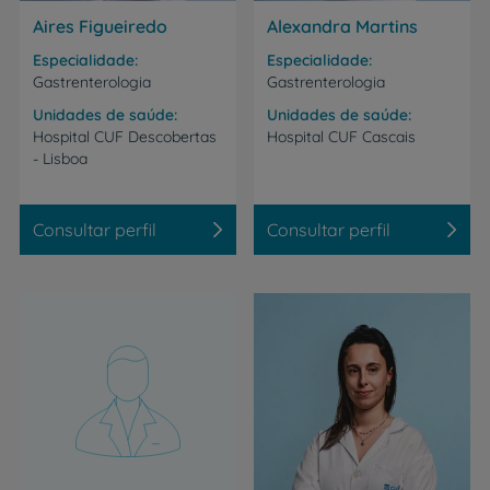
Aires Figueiredo
Alexandra Martins
Especialidade
Especialidade
Gastrenterologia
Gastrenterologia
Unidades de saúde
Unidades de saúde
Hospital
CUF
Descobertas
Hospital
CUF
Cascais
-
Lisboa
Consultar perfil
Consultar perfil