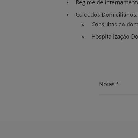
Regime de internamento
Cuidados Domiciliários:
Consultas ao domi
Hospitalização Do
Notas *