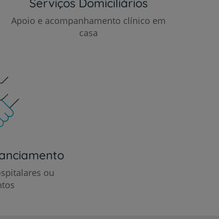
Serviços Domiciliários
Apoio e acompanhamento clínico em
casa
nanciamento
spitalares ou
ntos