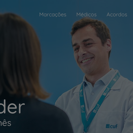
Marcações
Médicos
Acordos
der
mês