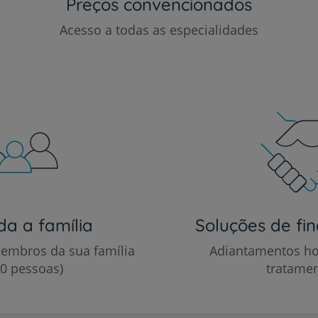
Preços convencionados
Acesso a todas as especialidades
da a família
Soluções de fi
embros da sua família
Adiantamentos ho
10 pessoas)
tratame