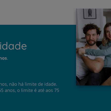
 idade
nos
.
nos, não há limite de idade.
5 anos, o limite é até aos 75