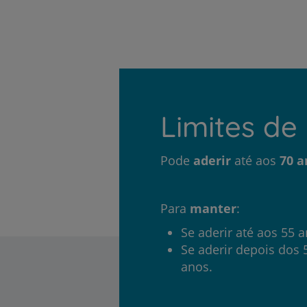
Limites de
Pode
aderir
até aos
70 a
Para
manter
:
Se aderir até aos 55 a
Se aderir depois dos 5
anos.