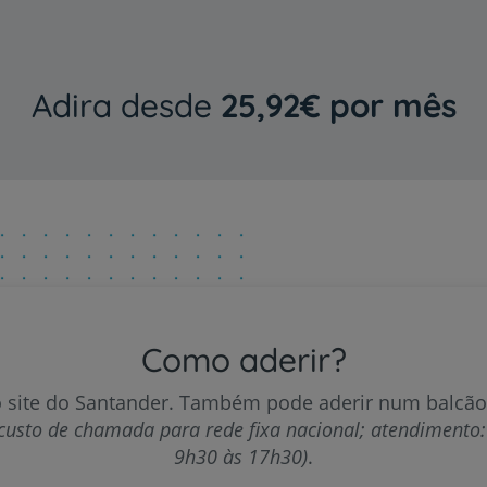
Adira desde
25,92€ por mês
Como aderir?
o site do Santander. Também pode aderir num balcão
custo de chamada para rede fixa nacional; atendimento: 
9h30 às 17h30)
.