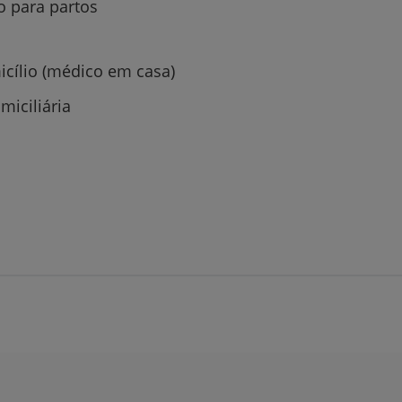
 para partos
cílio (médico em casa)
miciliária