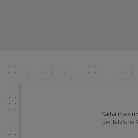
Saiba mais n
por telefone
(