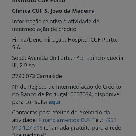
Instituto CUF Porto
Clínica CUF S. João da Madeira
Informação relativa à atividade de
intermediação de crédito
Firma/Denominação: Hospital CUF Porto,
S.A.
Sede: Avenida do Forte, nº 3, Edificio Suécia
III, 2 Piso
2790 073 Carnaxide
Nº de Registo de Intermediação de Crédito
no Banco de Portugal: 0007034, disponível
para consulta
aqui
Contactos para efeitos do exercício da
atividade:
Financiamentos CUF
Tel.:
+351
910 127 916
(chamada gratuita para a rede
fixa nacional)