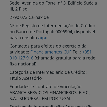
Sede: Avenida do Forte, nº 3, Edificio Suécia
III, 2 Piso
2790 073 Carnaxide
Nº de Registo de Intermediação de Crédito
no Banco de Portugal: 0006904, disponível
para consulta
aqui
Contactos para efeitos do exercício da
atividade:
Financiamentos CUF
Tel.:
+351
910 127 916
(chamada gratuita para a rede
fixa nacional)
Categoria de Intermediário de Crédito:
Título Acessório
Entidades c/ contrato de vinculação:
ABANCA SERVICIOS FINANCIEROS, E.F.C.,
S.A.- SUCURSAL EM PORTUGAL
Serviços de Intermediação: Apresentação