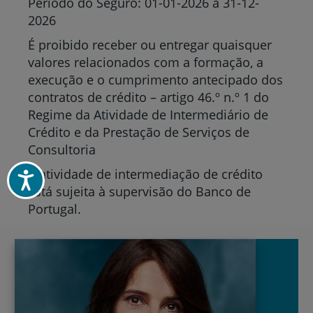
Período do Seguro: 01-01-2026 a 31-12-
2026
É proibido receber ou entregar quaisquer
valores relacionados com a formação, a
execução e o cumprimento antecipado dos
contratos de crédito – artigo 46.º n.º 1 do
Regime da Atividade de Intermediário de
Crédito e da Prestação de Serviços de
Consultoria
A atividade de intermediação de crédito
Acessibilidade
está sujeita à supervisão do Banco de
Portugal.