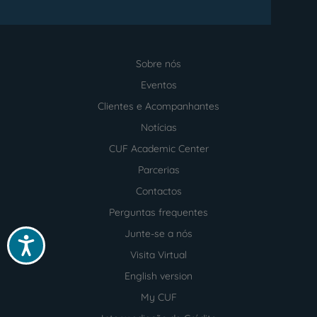
Sobre nós
Menu
footer
Eventos
Clientes e Acompanhantes
Notícias
CUF Academic Center
Parcerias
Contactos
Perguntas frequentes
Junte-se a nós
Acessibilidade
Visita Virtual
English version
My CUF