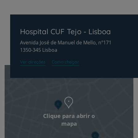
Hospital CUF Tejo - Lisboa
Avenida José de Manuel de Mello, nº171
1350-345 Lisboa
Ver direções
Como chegar
Clique para abrir o
mapa