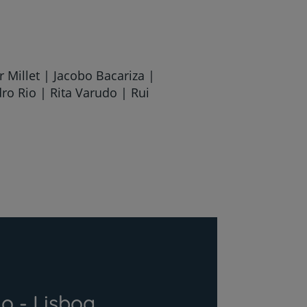
 Millet | Jacobo Bacariza |
ro Rio | Rita Varudo | Rui
o - Lisboa