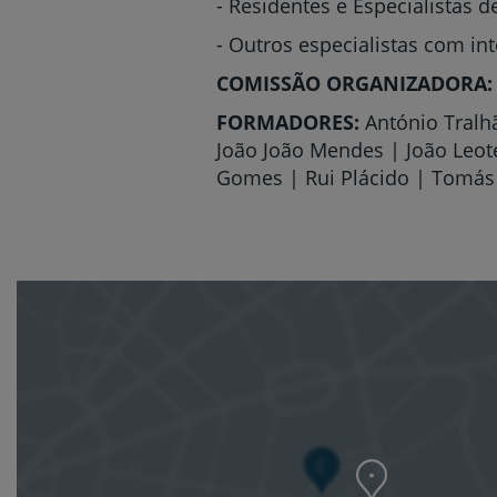
- Residentes e Especialistas 
- Outros especialistas com i
COMISSÃO ORGANIZADORA:
FORMADORES:
António Tralhã
João João Mendes | João Leote
Gomes | Rui Plácido | Tomá