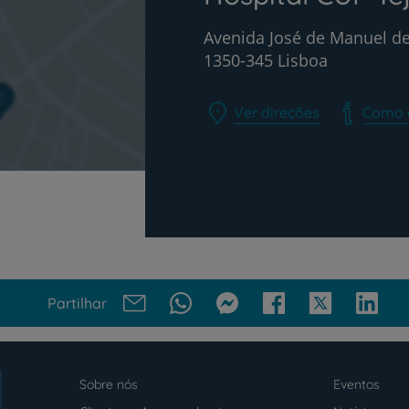
Avenida José de Manuel de
1350-345 Lisboa
Ver direções
Como 
Partilhar
Sobre nós
Eventos
Menu