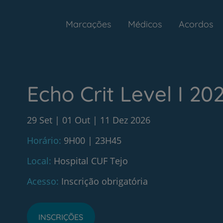
Marcações
Médicos
Acordos
Echo Crit Level I 20
29 Set
01 Out
11 Dez 2026
Horário
9H00 | 23H45
Local
Hospital CUF Tejo
Acesso
Inscrição obrigatória
INSCRIÇÕES