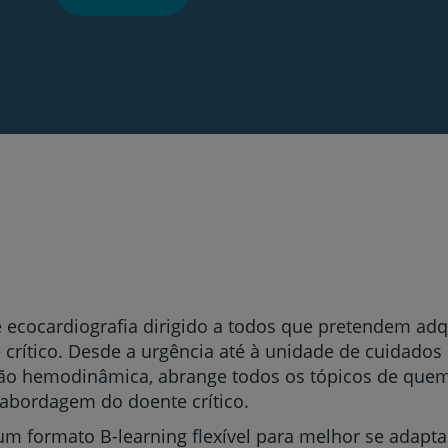
de ecocardiografia dirigido a todos que pretendem adq
e crítico. Desde a urgência até à unidade de cuidados
ção hemodinâmica, abrange todos os tópicos de quem 
 abordagem do doente crítico.
m formato B-learning flexível para melhor se adapta