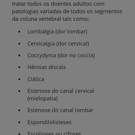
tratar todos os doentes adultos com
patologias variadas de todos os segmentos
da coluna vertebral tais como:
Lombalgia (dor lombar)
Cervicalgia (dor cervical)
Coccydynia (dor no coccix)
Hérnias discais
Ciática
Estenose do canal cervical
(mielopatia)
Estenose do canal lombar
Espondilolisteses
Escolioses ou cifoses