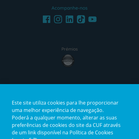
Acompanhe-nos
Facebook
LinkedIn
Youtube
Instagram
TikTok
Prémios
award4
Certificações
Este site utiliza cookies para lhe proporcionar
certification2
certification3
uma melhor experiência de navegação.
Poderá a qualquer momento, alterar as suas
preferências de cookies do site da CUF através
de um link disponível na Política de Cookies