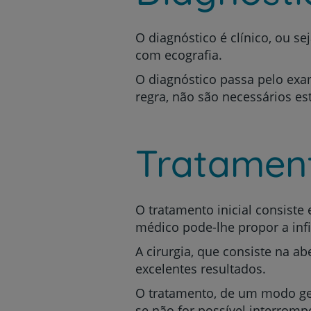
O diagnóstico é clínico, ou 
com ecografia.
O diagnóstico passa pelo exa
regra, não são necessários e
Tratamen
O tratamento inicial consiste
médico pode-lhe propor a infi
A cirurgia, que consiste na a
excelentes resultados.
O tratamento, de um modo ger
se não for possível interromp