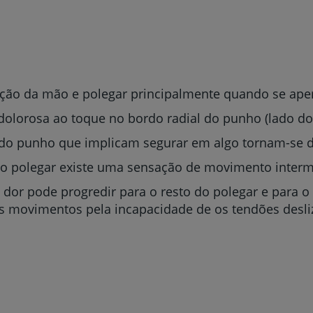
ção da mão e polegar principalmente quando se aper
lorosa ao toque no bordo radial do punho (lado do 
o punho que implicam segurar em algo tornam-se dif
 polegar existe uma sensação de movimento intermi
a dor pode progredir para o resto do polegar e para 
s movimentos pela incapacidade de os tendões desli