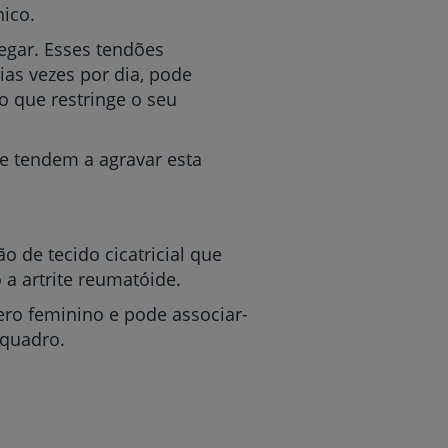
ico.
egar. Esses tendões
as vezes por dia, pode
 que restringe o seu
e tendem a agravar esta
 de tecido cicatricial que
a artrite reumatóide.
ro feminino e pode associar-
 quadro.