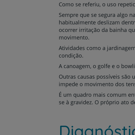
Como se referiu, o uso repet
Sempre que se segura algo na
habitualmente deslizam dentr
ocorrer irritação da bainha 
movimento.
Atividades como a jardinagem
condição.
A canoagem, o golfe e o bow
Outras causas possíveis são 
impede o movimento dos tensõ
É um quadro mais comum entr
se à gravidez. O próprio ato 
Diagnósti