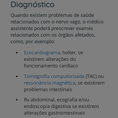
Diagnóstico
Quando
existem problemas de saúde
relacionados com o nervo vago, o médico
assistente poderá prescrever exames
relacionados com os órgãos afetados,
como, por exemplo:
Ecocardiograma
, holter, se
existirem alterações do
funcionamento cardíaco
Tomografia computorizada
(TAC) ou
ressonância magnética
, se existirem
problemas intestinais
Rx abdominal, ecografia e/ou
endoscopia digestiva se existirem
alterações gastrointestinais