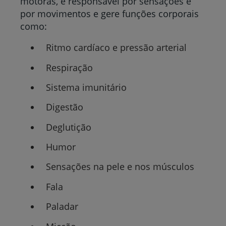
motoras, é responsável por sensações e
por movimentos e gere funções corporais
como:
Ritmo cardíaco e pressão arterial
Respiração
Sistema imunitário
Digestão
Deglutição
Humor
Sensações na pele e nos músculos
Fala
Paladar