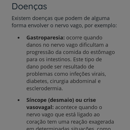
Doenças
Existem doenças que podem de alguma
forma envolver o nervo vago, por exemplo:
Gastroparesia:
ocorre quando
danos no nervo vago dificultam a
progressão da comida do estômago
para os intestinos. Este tipo de
dano pode ser resultado de
problemas como infeções virais,
diabetes, cirurgia abdominal e
esclerodermia.
Síncope (desmaio) ou crise
vasovagal:
acontece quando o
nervo vago que está ligado ao
coração tem uma reação exagerada
em determinadas situações, como