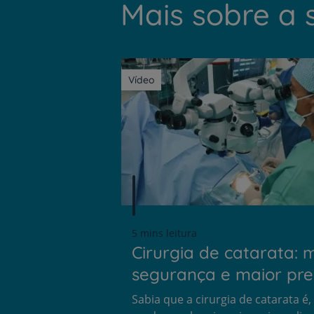
Mais sobre a 
Vídeo
5 mins leitura
Cirurgia de catarata: 
segurança e maior pre
Sabia que a cirurgia de catarata é