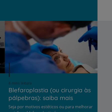
8 mins leitura
Blefaroplastia (ou cirurgia às
pálpebras): saiba mais
m
Seja por motivos estéticos ou para melhorar