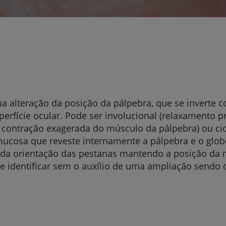
 alteração da posição da pálpebra, que se inverte c
uperfície ocular. Pode ser involucional (relaxamento 
a contração exagerada do músculo da pálpebra) ou cic
 mucosa que reveste internamente a pálpebra e o globo
 da orientação das pestanas mantendo a posição da 
de identificar sem o auxílio de uma ampliação sendo 