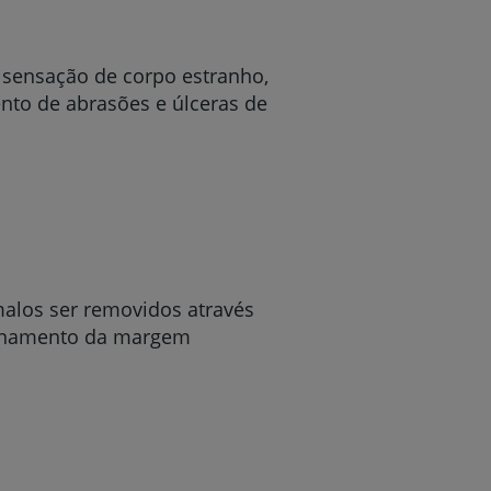
 sensação de corpo estranho,
nto de abrasões e úlceras de
malos ser removidos através
icionamento da margem