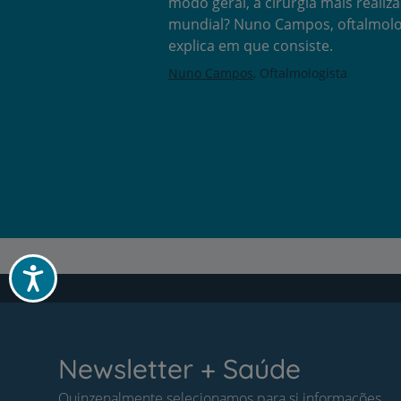
modo geral, a cirurgia mais realiza
mundial? Nuno Campos, oftalmolo
explica em que consiste.
Nuno Campos
Oftalmologista
Acessibilidade
Newsletter + Saúde
Quinzenalmente selecionamos para si informações