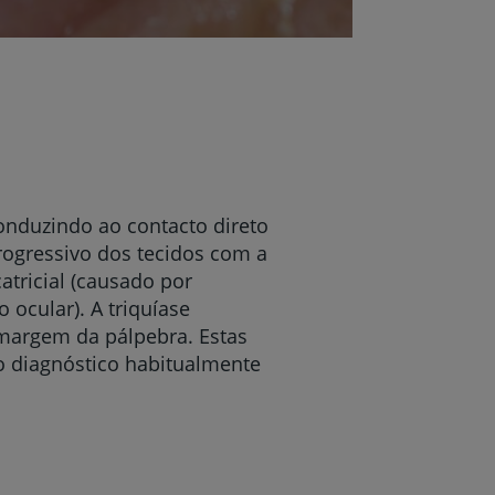
onduzindo ao contacto direto
progressivo dos tecidos com a
atricial (causado por
 ocular). A triquíase
margem da pálpebra. Estas
o diagnóstico habitualmente