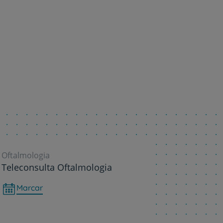
r
de
Oftalmologia
Teleconsulta Oftalmologia
Marcar