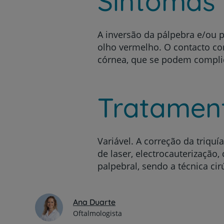
Sintomas
A inversão da pálpebra e/ou 
olho vermelho. O contacto co
córnea, que se podem complic
Tratamen
Variável. A correção da triqu
de laser, electrocauterização
palpebral, sendo a técnica cir
Ana Duarte
Oftalmologista