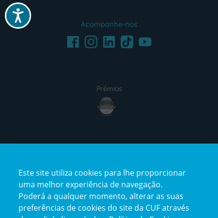
Acessibilidade
Acompanhe-nos
Facebook
LinkedIn
Youtube
Instagram
TikTok
Prémios
award4
Certificações
Este site utiliza cookies para lhe proporcionar
certification2
certification3
uma melhor experiência de navegação.
Poderá a qualquer momento, alterar as suas
preferências de cookies do site da CUF através