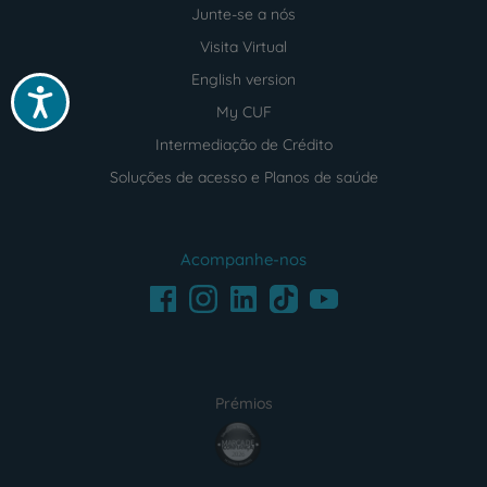
Junte-se a nós
Visita Virtual
English version
Acessibilidade
My CUF
Intermediação de Crédito
Soluções de acesso e Planos de saúde
Acompanhe-nos
Facebook
LinkedIn
Youtube
Instagram
TikTok
Prémios
award4