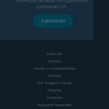
informações de saúde com a garantia dos
profissionais CUF.
SUBSCREVER
Sobre nós
Menu
footer
Eventos
Clientes e Acompanhantes
Notícias
CUF Academic Center
Parcerias
Contactos
Perguntas frequentes