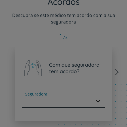
Acordos
Descubra se este médico tem acordo com a sua
seguradora
1
/3
Com que seguradora
tem acordo?
Next
Seguradora