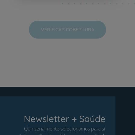
VERIFICAR COBERTURA
Newsletter + Saúde
Quinzenalmente selecionamos para si