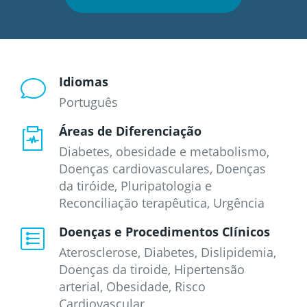
Idiomas
Português
Áreas de Diferenciação
Diabetes, obesidade e metabolismo,
Doenças cardiovasculares, Doenças
da tiróide, Pluripatologia e
Reconciliação terapêutica, Urgência
Doenças e Procedimentos Clínicos
Aterosclerose
Diabetes
Dislipidemia
Doenças da tiroide
Hipertensão
arterial
Obesidade
Risco
Cardiovascular