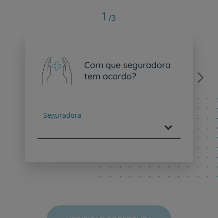
1
/3
Com que seguradora
tem acordo?
Next
Seguradora