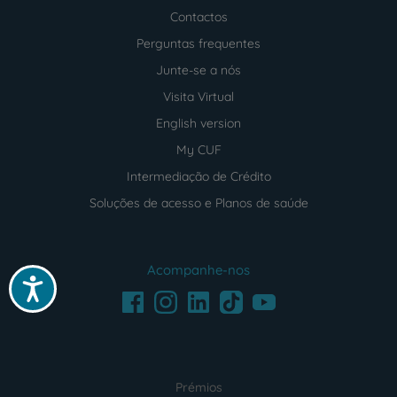
Contactos
Perguntas frequentes
Junte-se a nós
Visita Virtual
English version
My CUF
Intermediação de Crédito
Soluções de acesso e Planos de saúde
Acompanhe-nos
Acessibilidade
Facebook
LinkedIn
Youtube
Instagram
TikTok
Prémios