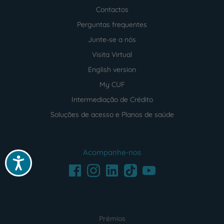
Contactos
Perguntas frequentes
Junte-se a nós
Visita Virtual
English version
My CUF
Intermediação de Crédito
Soluções de acesso e Planos de saúde
Acompanhe-nos
Acessibilidade
Facebook
LinkedIn
Youtube
Instagram
TikTok
Prémios