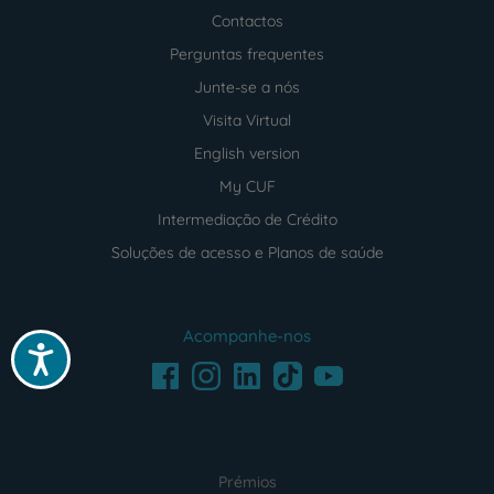
Contactos
Perguntas frequentes
Junte-se a nós
Visita Virtual
English version
My CUF
Intermediação de Crédito
Soluções de acesso e Planos de saúde
Acompanhe-nos
Acessibilidade
Facebook
LinkedIn
Youtube
Instagram
TikTok
Prémios