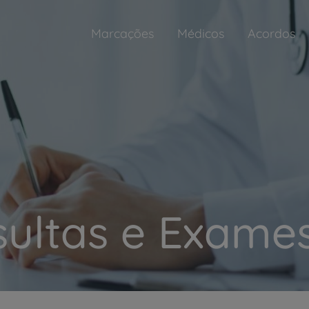
Marcações
Médicos
Acordos
ultas e Exames