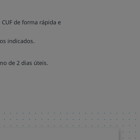
 CUF de forma rápida e
os indicados.
o de 2 dias úteis.
r
de