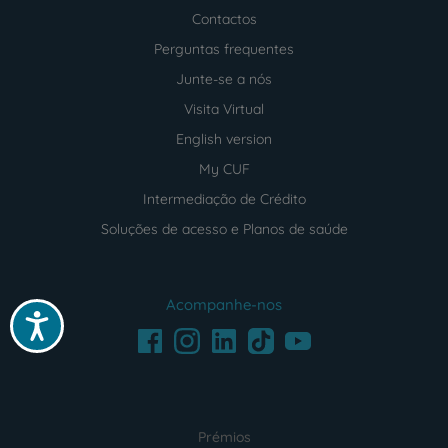
Contactos
Perguntas frequentes
Junte-se a nós
Visita Virtual
English version
My CUF
Intermediação de Crédito
Soluções de acesso e Planos de saúde
Acompanhe-nos
Acessibilidade
Facebook
LinkedIn
Youtube
Instagram
TikTok
Prémios