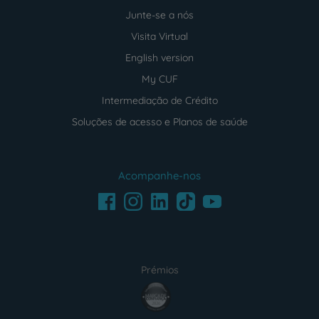
Junte-se a nós
Visita Virtual
English version
My CUF
Intermediação de Crédito
Soluções de acesso e Planos de saúde
Acompanhe-nos
Facebook
LinkedIn
Youtube
Instagram
TikTok
Prémios
award4