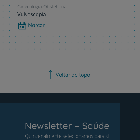
Ginecologia-Obstetrícia
Vulvoscopia
Marcar
Voltar ao topo
Newsletter + Saúde
Quinzenalmente selecionamos para si