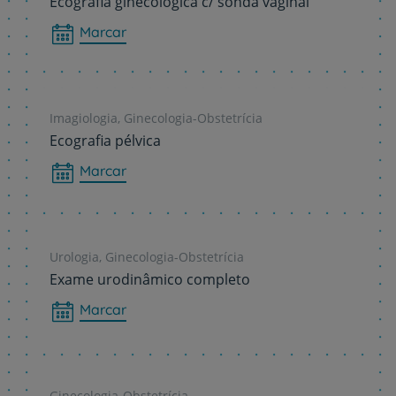
Ecografia ginecológica c/ sonda vaginal
Marcar
Imagiologia, Ginecologia-Obstetrícia
Ecografia pélvica
Marcar
Urologia, Ginecologia-Obstetrícia
Exame urodinâmico completo
Marcar
Ginecologia-Obstetrícia