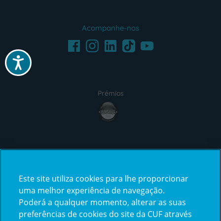
Acompanhe-nos
Facebook
LinkedIn
Youtube
Instagram
TikTok
Acessibilidade
Prémios
award4
Certificações
Este site utiliza cookies para lhe proporcionar
certification2
certification3
uma melhor experiência de navegação.
Poderá a qualquer momento, alterar as suas
preferências de cookies do site da CUF através