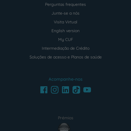
Perguntas frequentes
Junte-se a nós
Visita Virtual
English version
My CUF
Intermediação de Crédito
Soluções de acesso e Planos de saúde
Acompanhe-nos
Facebook
LinkedIn
Youtube
Instagram
TikTok
Prémios
award4