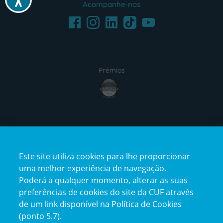
Acompanhe-nos
Facebook
LinkedIn
Youtube
Instagram
TikTok
Prémios
award4
Certificações
Este site utiliza cookies para lhe proporcionar
certification2
certification3
uma melhor experiência de navegação.
Poderá a qualquer momento, alterar as suas
preferências de cookies do site da CUF através
de um link disponível na Política de Cookies
(ponto 5.7).
Reclamações e Elogios