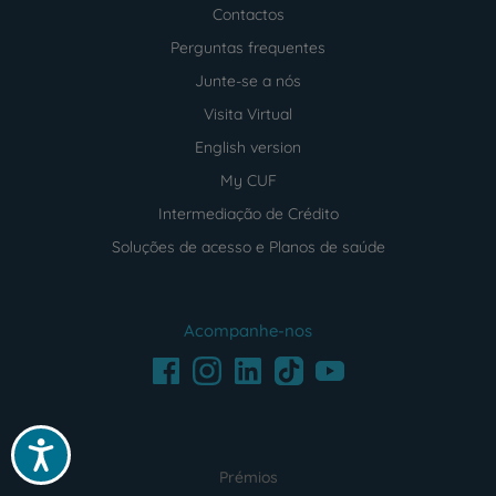
Contactos
Perguntas frequentes
Junte-se a nós
Visita Virtual
English version
My CUF
Intermediação de Crédito
Soluções de acesso e Planos de saúde
Acompanhe-nos
Facebook
LinkedIn
Youtube
Instagram
TikTok
Acessibilidade
Prémios