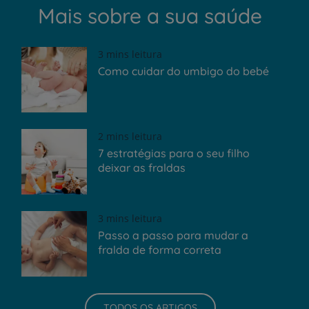
Mais sobre a sua saúde
3 mins leitura
Como cuidar do umbigo do bebé
2 mins leitura
7 estratégias para o seu filho
deixar as fraldas
3 mins leitura
Passo a passo para mudar a
fralda de forma correta
TODOS OS ARTIGOS