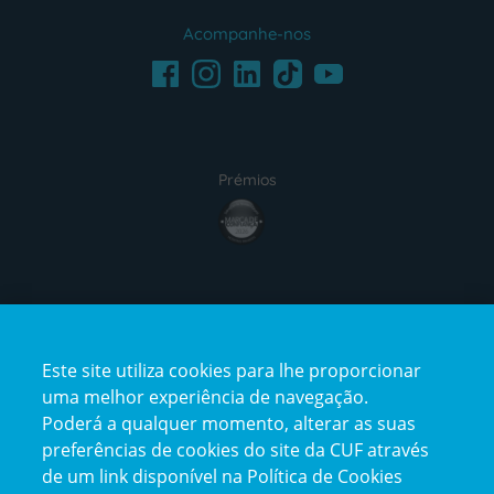
Acompanhe-nos
Facebook
LinkedIn
Youtube
Instagram
TikTok
Prémios
award4
Certificações
Este site utiliza cookies para lhe proporcionar
certification2
certification3
uma melhor experiência de navegação.
Poderá a qualquer momento, alterar as suas
preferências de cookies do site da CUF através
de um link disponível na Política de Cookies