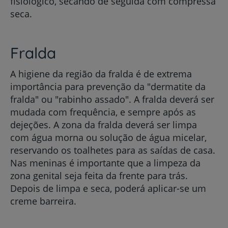
fisiológico, secando de seguida com compressa
seca.
Fralda
A higiene da região da fralda é de extrema
importância para prevenção da "dermatite da
fralda" ou "rabinho assado". A fralda deverá ser
mudada com frequência, e sempre após as
dejeções. A zona da fralda deverá ser limpa
com água morna ou solução de água micelar,
reservando os toalhetes para as saídas de casa.
Nas meninas é importante que a limpeza da
zona genital seja feita da frente para trás.
Depois de limpa e seca, poderá aplicar-se um
creme barreira.