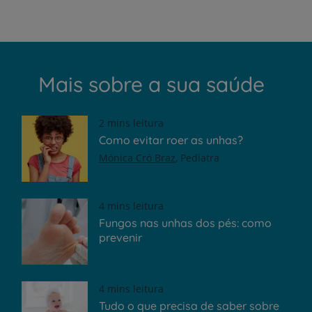
Mais sobre a sua saúde
2 mins leitura
Como evitar roer as unhas?
Mónica Cró Braz
Pediatra
4 mins leitura
Fungos nas unhas dos pés: como
prevenir
4 mins leitura
Tudo o que precisa de saber sobre