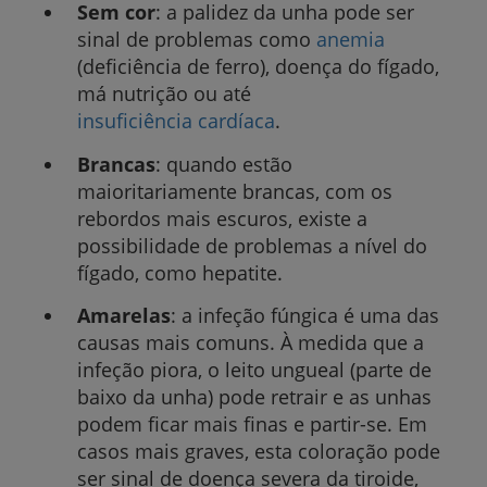
Sem cor
: a palidez da unha pode ser
sinal de problemas como
anemia
(deficiência de ferro), doença do fígado,
má nutrição ou até
insuficiência cardíaca
.
Brancas
: quando estão
maioritariamente brancas, com os
rebordos mais escuros, existe a
possibilidade de problemas a nível do
fígado, como hepatite.
Amarelas
: a infeção fúngica é uma das
causas mais comuns. À medida que a
infeção piora, o leito ungueal (parte de
baixo da unha) pode retrair e as unhas
podem ficar mais finas e partir-se. Em
casos mais graves, esta coloração pode
ser sinal de doença severa da tiroide,