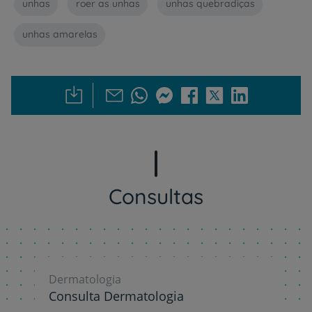
unhas
roer as unhas
unhas quebradiças
unhas amarelas
Consultas
Dermatologia
Consulta Dermatologia