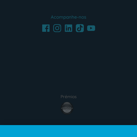
Acompanhe-nos
Facebook
LinkedIn
Youtube
Instagram
TikTok
Prémios