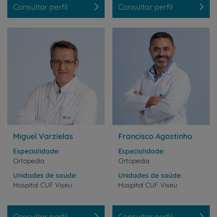
Consultar perfil
Consultar perfil
Miguel Varzielas
Francisco Agostinho
Especialidade
Especialidade
Ortopedia
Ortopedia
Unidades de saúde
Unidades de saúde
Hospital
CUF
Viseu
Hospital
CUF
Viseu
Consultar perfil
Consultar perfil