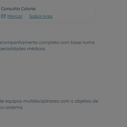
Consulta Coluna
Marcar
Saiba mais
 um acompanhamento completo com base numa
pecialidades médicas.
 equipas multidisciplinares com o objetivo de
ou sistema.