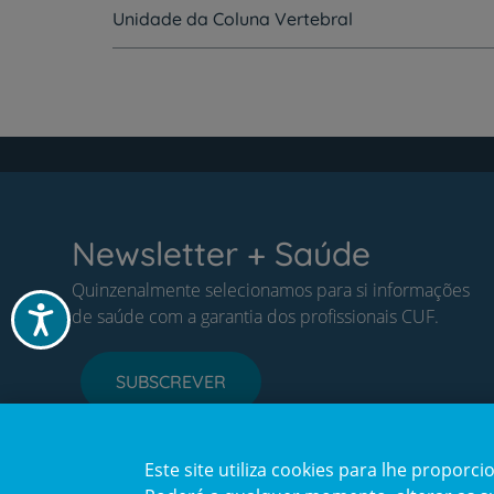
Unidade da Coluna Vertebral
Newsletter + Saúde
Quinzenalmente selecionamos para si informações
Acessibilidade
de saúde com a garantia dos profissionais CUF.
SUBSCREVER
Este site utiliza cookies para lhe propor