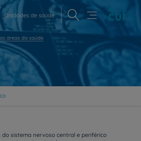
Unidades de saúde
Navegação
principal
ras áreas da saúde
ico
 do sistema nervoso central e periférico