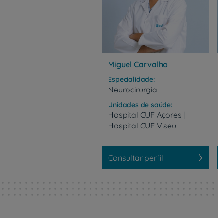
Miguel Carvalho
Especialidade
Neurocirurgia
Unidades de saúde
Hospital
CUF
Açores
|
Hospital
CUF
Viseu
Consultar perfil