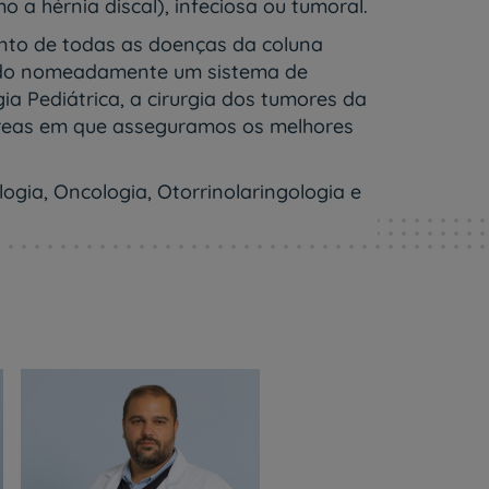
 a hérnia discal), infeciosa ou tumoral.
nto de todas as doenças da coluna
izando nomeadamente um sistema de
a Pediátrica, a cirurgia dos tumores da
áreas em que asseguramos os melhores
ogia, Oncologia, Otorrinolaringologia e
r