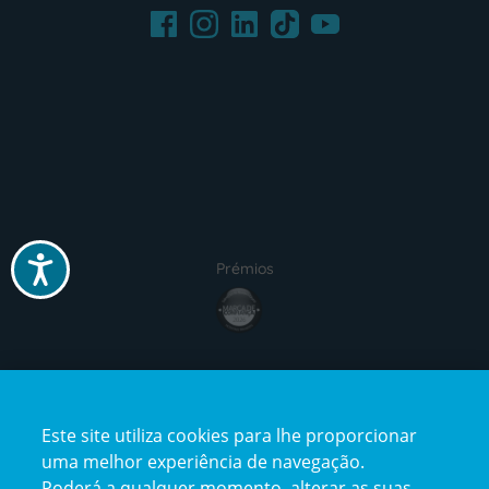
Facebook
LinkedIn
Youtube
Instagram
TikTok
Acessibilidade
Prémios
Certificações
Este site utiliza cookies para lhe proporcionar
uma melhor experiência de navegação.
Poderá a qualquer momento, alterar as suas