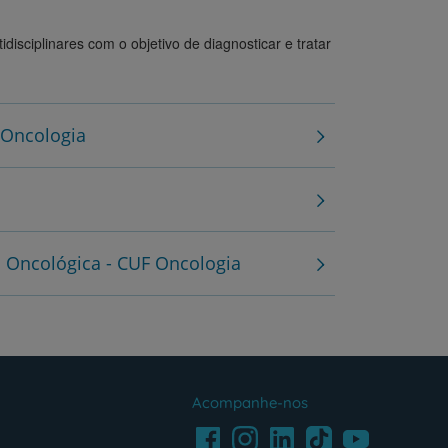
sciplinares com o objetivo de diagnosticar e tratar
 Oncologia
 Oncológica - CUF Oncologia
Acompanhe-nos
Facebook
LinkedIn
Youtube
Instagram
TikTok