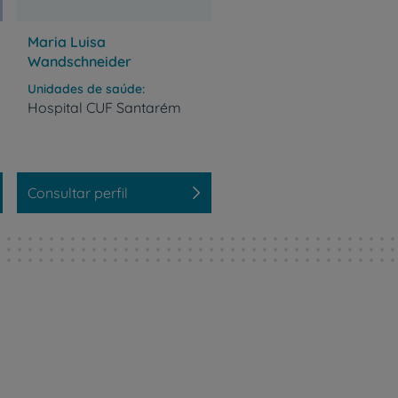
r
Maria Luisa
Wandschneider
de
Unidades de saúde
Hospital
CUF
Santarém
Consultar perfil