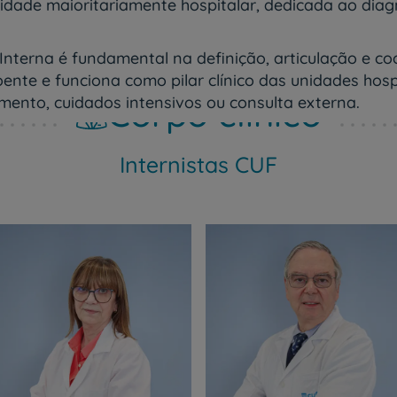
lidade maioritariamente hospitalar, dedicada ao dia
nterna é fundamental na definição, articulação e c
ente e funciona como pilar clínico das unidades hosp
Corpo clínico
mento, cuidados intensivos ou consulta externa.
Internistas CUF