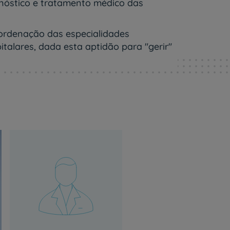
gnóstico e tratamento médico das
oordenação das especialidades
italares, dada esta aptidão para "gerir"