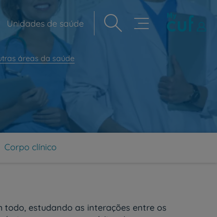
Unidades de saúde
Navegação
principal
utras áreas da saúde
Corpo clínico
todo, estudando as interações entre os