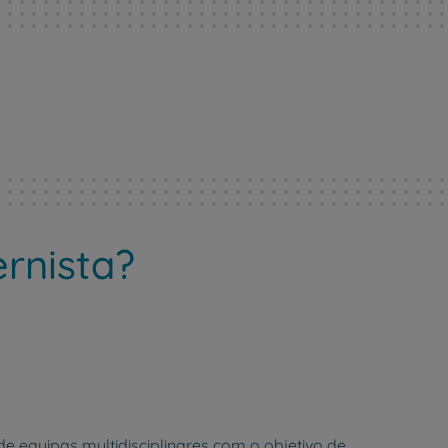
rnista?
 equipas multidisciplinares com o objetivo de