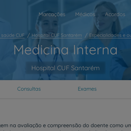
Marcações
Médicos
Acordos
 saúde CUF
Hospital CUF Santarém
Especialidades e o
Medicina Interna
Hospital CUF Santarém
Consultas
Exames
gem na avaliação e compreensão do doente como um 