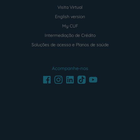
Visita Virtual
English version
My CUF
Intermediação de Crédito
Soluções de acesso e Planos de saúde
Acompanhe-nos
Facebook
LinkedIn
Youtube
Instagram
TikTok