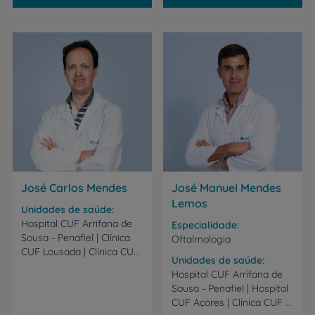
José Carlos Mendes
José Manuel Mendes
Lemos
Unidades de saúde
Hospital CUF Arrifana de
Especialidade
Sousa - Penafiel | Clínica
Oftalmologia
CUF Lousada | Clínica CUF Marco de Canaveses | Clínica CUF Paredes
Unidades de saúde
Hospital CUF Arrifana de
Sousa - Penafiel | Hospital
CUF Açores | Clínica CUF Marco de Canaveses | Instituto CUF Porto | Hospital CUF Trindade - Porto