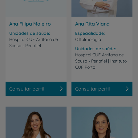
Ana Filipa Moleiro
Ana Rita Viana
Unidades de saúde
Especialidade
Hospital
CUF
Arrifana
de
Oftalmologia
Sousa
-
Penafiel
Unidades de saúde
Hospital CUF Arrifana de
Sousa - Penafiel | Instituto
CUF Porto
Consultar perfil
Consultar perfil