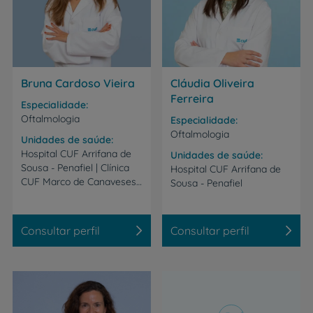
Bruna Cardoso Vieira
Cláudia Oliveira
Ferreira
Especialidade
Oftalmologia
Especialidade
Oftalmologia
Unidades de saúde
Hospital CUF Arrifana de
Unidades de saúde
Sousa - Penafiel | Clínica
Hospital
CUF
Arrifana
de
CUF Marco de Canaveses | Instituto CUF Porto
Sousa
-
Penafiel
Consultar perfil
Consultar perfil