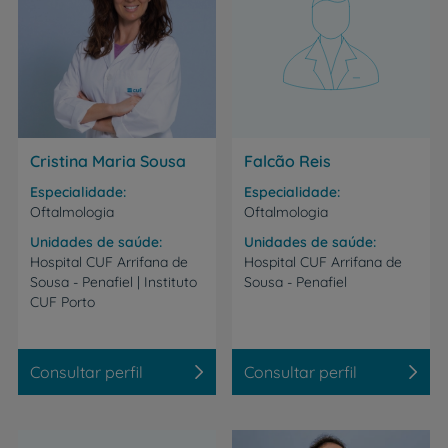
Cristina Maria Sousa
Falcão Reis
Especialidade
Especialidade
Oftalmologia
Oftalmologia
Unidades de saúde
Unidades de saúde
Hospital CUF Arrifana de
Hospital
CUF
Arrifana
de
Sousa - Penafiel | Instituto
Sousa
-
Penafiel
CUF Porto
Consultar perfil
Consultar perfil