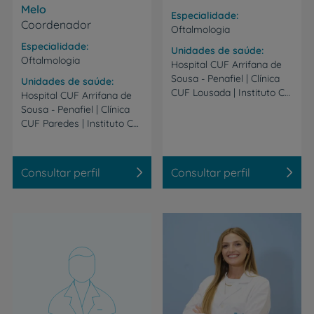
Melo
Especialidade
Coordenador
Oftalmologia
Especialidade
Unidades de saúde
Oftalmologia
Hospital CUF Arrifana de
Sousa - Penafiel | Clínica
Unidades de saúde
CUF Lousada | Instituto CUF Porto | Clínica CUF S. João da Madeira | Hospital CUF Trindade - Porto | Hospital CUF Viseu
Hospital CUF Arrifana de
Sousa - Penafiel | Clínica
CUF Paredes | Instituto CUF Porto
Consultar perfil
Consultar perfil