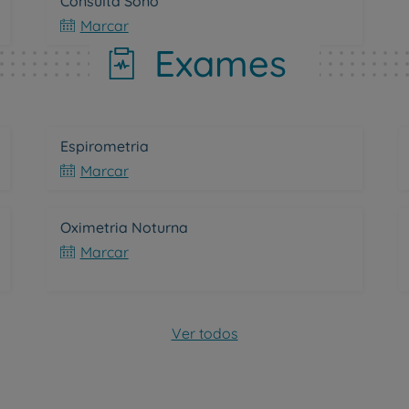
Consulta Sono
Marcar
Exames
Espirometria
Marcar
Oximetria Noturna
Marcar
Ver todos