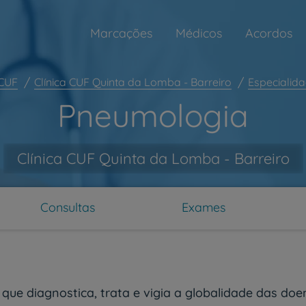
Marcações
Médicos
Acordos
 CUF
Clínica CUF Quinta da Lomba - Barreiro
Especialid
Pneumologia
Clínica CUF Quinta da Lomba - Barreiro
Consultas
Exames
ue diagnostica, trata e vigia a globalidade das doen