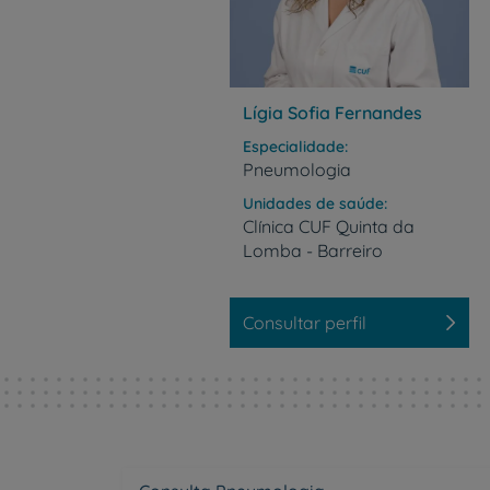
Lígia Sofia Fernandes
Especialidade
Pneumologia
Unidades de saúde
Clínica
CUF
Quinta
da
Lomba
-
Barreiro
Consultar perfil