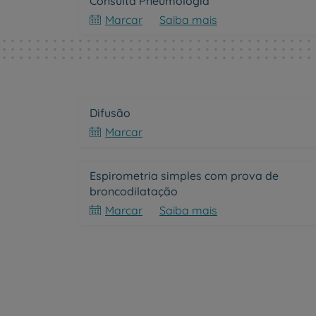
Consulta Pneumologia
Marcar
Saiba mais
Difusão
Marcar
Espirometria simples com prova de
broncodilatação
Marcar
Saiba mais