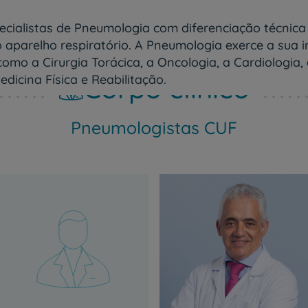
cialistas de Pneumologia com diferenciação técnica 
aparelho respiratório. A Pneumologia exerce a sua i
mo a Cirurgia Torácica, a Oncologia, a Cardiologia, 
Corpo clínico
edicina Física e Reabilitação.
Pneumologistas CUF