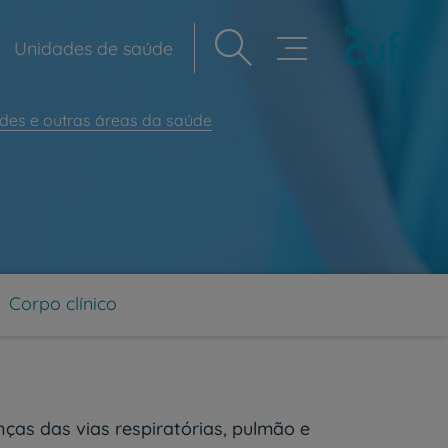
Unidades de saúde
Navegação
principal
ades e outras áreas da saúde
Corpo clínico
ças das vias respiratórias, pulmão e