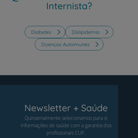
Internista?
Diabetes
Dislipidemia
Doenças Autoimunes
Newsletter + Saúde
Quinzenalmente selecionamos para si
informações de saúde com a garantia dos
profissionais CUF.