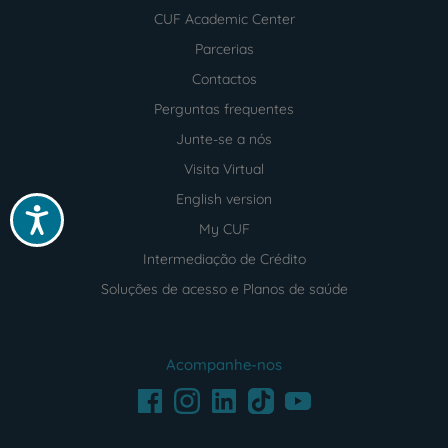
CUF Academic Center
Parcerias
Contactos
Perguntas frequentes
Junte-se a nós
Visita Virtual
English version
Acessibilidade
My CUF
Intermediação de Crédito
Soluções de acesso e Planos de saúde
Acompanhe-nos
Facebook
LinkedIn
Youtube
Instagram
TikTok