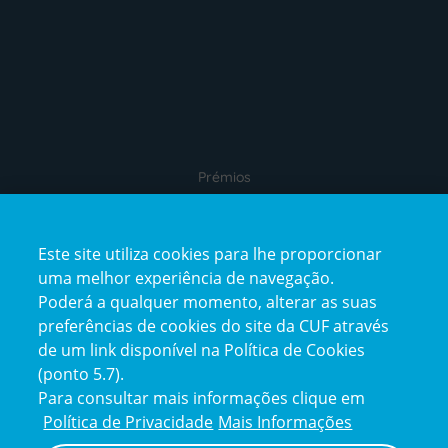
Prémios
Este site utiliza cookies para lhe proporcionar
uma melhor experiência de navegação.
Poderá a qualquer momento, alterar as suas
preferências de cookies do site da CUF através
de um link disponível na Política de Cookies
(ponto 5.7).
Reclamações e Elogios
Para consultar mais informações clique em
Reclamações
Política de Privacidade
Mais Informações
e
elogios