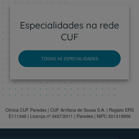
Especialidades na rede
CUF
TODAS AS ESPECIALIDADES
Clínica CUF Paredes | CUF Arrifana de Sousa S.A. | Registo ERS
E111346 | Licença nº 3457/2011 | Paredes | NIPC 501319956