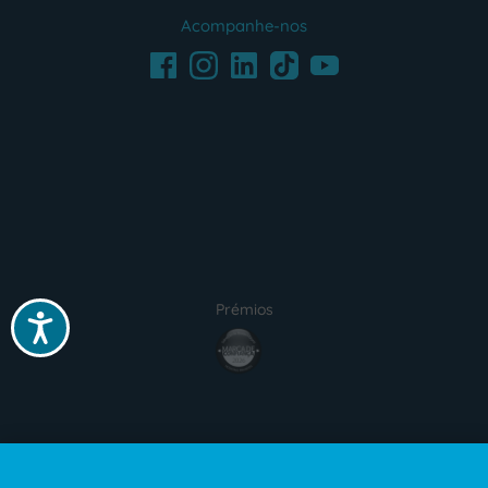
Acompanhe-nos
Facebook
LinkedIn
Youtube
Instagram
TikTok
Prémios
Acessibilidade
Certificações