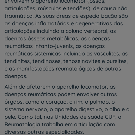
envolvem o aparelho locomotor (ossos,
articulações, músculos e tendões), de causa não
traumática. As suas áreas de especialização são
as doenças inflamatórias e degenerativas das
articulações incluindo a coluna vertebral, as
doenças ósseas metabólicas, as doenças
reumáticas infanto-juvenis, as doenças
reumáticas sistémicas incluindo as vasculites, as
tendinites, tendinoses, tenossinovites e bursites,
e as manifestações reumatológicas de outras
doenças.
Além de afetarem o aparelho locomotor, as
doenças reumáticas podem envolver outros
órgãos, como o coração, o rim, o pulmão, o
sistema nervoso, o aparelho digestivo, o olho e a
pele. Como tal, nas Unidades de saúde CUF, a
Reumatologia trabalha em articulação com
diversas outras especialidades.