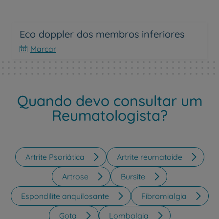
Eco doppler dos membros inferiores
Marcar
Quando devo consultar um
Reumatologista?
Artrite Psoriática
Artrite reumatoide
Artrose
Bursite
Espondilite anquilosante
Fibromialgia
Gota
Lombalgia