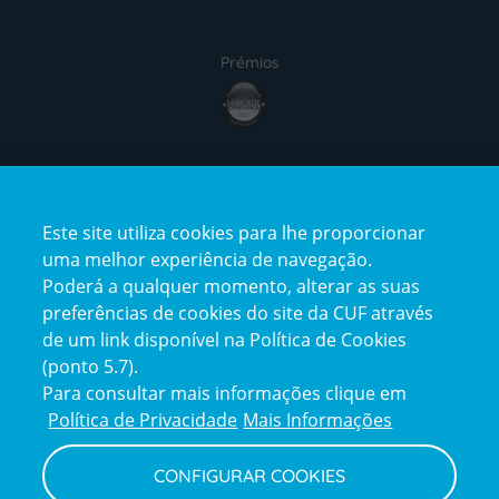
Prémios
Certificações
Este site utiliza cookies para lhe proporcionar
uma melhor experiência de navegação.
Poderá a qualquer momento, alterar as suas
preferências de cookies do site da CUF através
de um link disponível na Política de Cookies
(ponto 5.7).
Reclamações e Elogios
Para consultar mais informações clique em
Reclamações
Política de Privacidade
Mais Informações
e
elogios
CONFIGURAR COOKIES