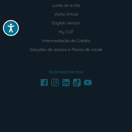
Junte-se a nós
Visita Virtual
English version
Acessibilidade
My CUF
Intermediação de Crédito
Soluções de acesso e Planos de saúde
Acompanhe-nos
Facebook
LinkedIn
Youtube
Instagram
TikTok