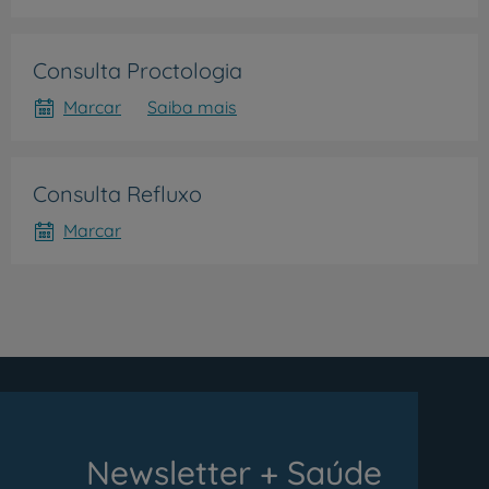
Consulta Proctologia
Marcar
Saiba mais
Consulta Refluxo
Marcar
Newsletter + Saúde