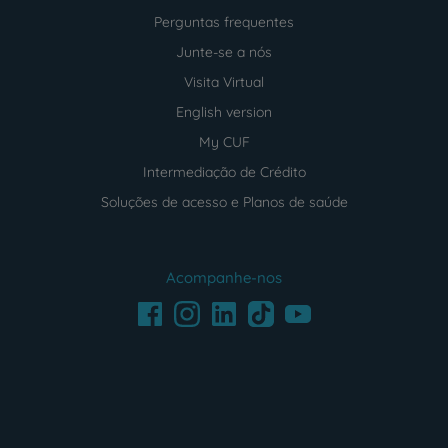
Perguntas frequentes
Junte-se a nós
Visita Virtual
English version
My CUF
Intermediação de Crédito
Soluções de acesso e Planos de saúde
Acompanhe-nos
Facebook
LinkedIn
Youtube
Instagram
TikTok