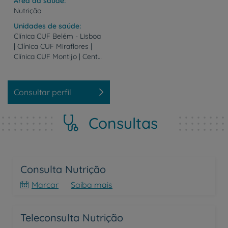
Área da saúde
Nutrição
Unidades de saúde
Clínica CUF Belém - Lisboa
| Clínica CUF Miraflores |
Clínica CUF Montijo | Centro de Saúde CUF Pombal - Almada | Centro de Saúde CUF Praça de Alvalade - Lisboa | Clínica CUF S. Domingos Rana | Hospital CUF Sintra
Consultar perfil
Consultas
Consulta Nutrição
Marcar
Saiba mais
Teleconsulta Nutrição