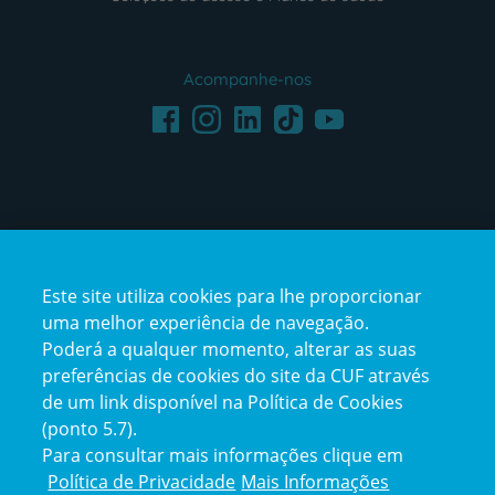
Acompanhe-nos
Facebook
LinkedIn
Youtube
Instagram
TikTok
Este site utiliza cookies para lhe proporcionar
uma melhor experiência de navegação.
Poderá a qualquer momento, alterar as suas
preferências de cookies do site da CUF através
de um link disponível na Política de Cookies
(ponto 5.7).
Reclamações e Elogios
Para consultar mais informações clique em
Reclamações
Política de Privacidade
Mais Informações
e