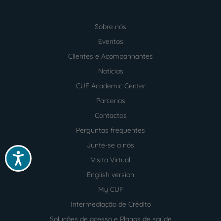
Sobre nós
Menu
footer
Eventos
Clientes e Acompanhantes
Notícias
CUF Academic Center
Parcerias
Contactos
Perguntas frequentes
Junte-se a nós
Acessibilidade
Visita Virtual
English version
My CUF
Intermediação de Crédito
Soluções de acesso e Planos de saúde