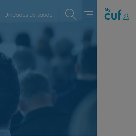
Unidades de saúde
Navegação
principal
r
de