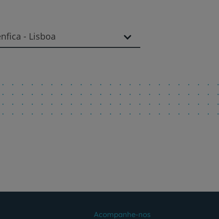
fica - Lisboa
Acompanhe-nos