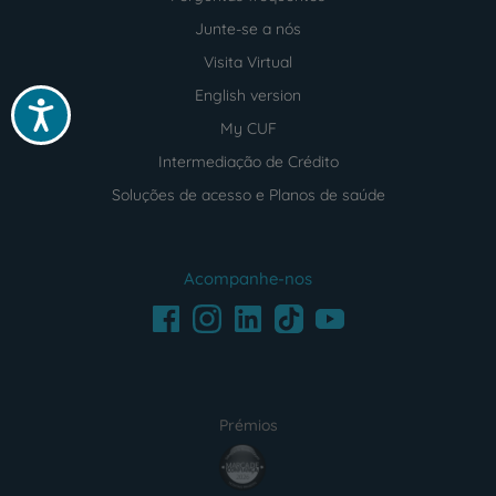
Junte-se a nós
Visita Virtual
English version
Acessibilidade
My CUF
Intermediação de Crédito
Soluções de acesso e Planos de saúde
Acompanhe-nos
Facebook
LinkedIn
Youtube
Instagram
TikTok
Prémios
award4