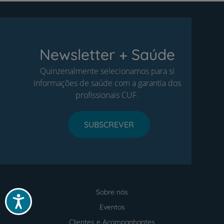
Newsletter + Saúde
Quinzenalmente selecionamos para si
informações de saúde com a garantia dos
profissionais CUF.
SUBSCREVER
Sobre nós
Menu
Acessibilidade
footer
Eventos
Clientes e Acompanhantes