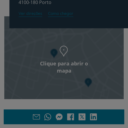
4100-180 Porto
Ver direções
Como chegar
Clique para abrir o
mapa