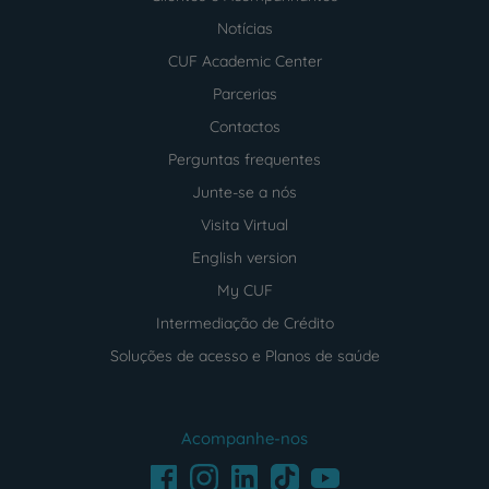
Notícias
CUF Academic Center
Parcerias
Contactos
Perguntas frequentes
Junte-se a nós
Visita Virtual
English version
My CUF
Intermediação de Crédito
Soluções de acesso e Planos de saúde
Acompanhe-nos
Facebook
LinkedIn
Youtube
Instagram
TikTok