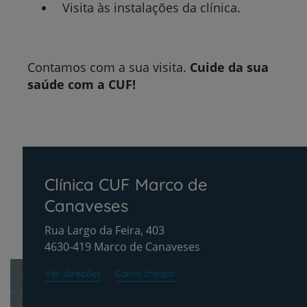
Visita às instalações da clínica.
Contamos com a sua visita.
Cuide da sua
saúde com a CUF!
Clínica CUF Marco de
Canaveses
Rua Largo da Feira, 403
4630-419 Marco de Canaveses
Ver direções
Como chegar