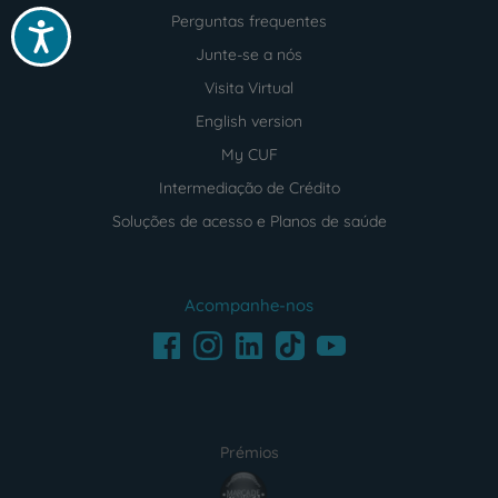
Perguntas frequentes
Acessibilidade
Junte-se a nós
Visita Virtual
English version
My CUF
Intermediação de Crédito
Soluções de acesso e Planos de saúde
Acompanhe-nos
Facebook
LinkedIn
Youtube
Instagram
TikTok
Prémios
award4