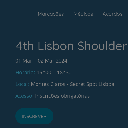
Marcações
Médicos
Acordos
4th Lisbon Shoulde
01 Mar
02 Mar 2024
Horário
15h00 | 18h30
Local
Montes Claros - Secret Spot Lisboa
Acesso
Inscrições obrigatórias
INSCREVER