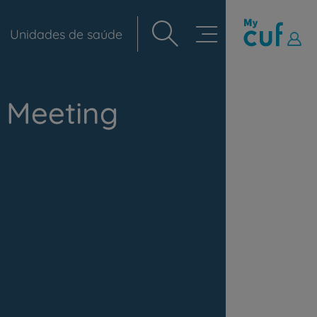
Unidades de saúde
Navegação
principal
r Meeting