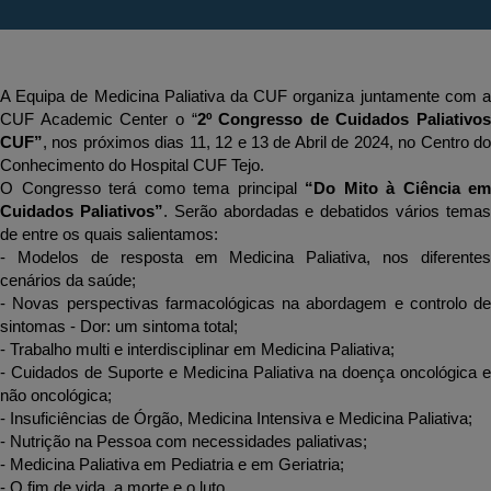
A Equipa de Medicina Paliativa da CUF organiza juntamente com a 
CUF Academic Center o “
2º Congresso de Cuidados Paliativos 
CUF”
, nos próximos dias 11, 12 e 13 de Abril de 2024, no Centro do 
Conhecimento do Hospital CUF Tejo.
O Congresso terá como tema principal 
“Do Mito à Ciência em 
Cuidados Paliativos”
. Serão abordadas e debatidos vários temas
de entre os quais salientamos:
- Modelos de resposta em Medicina Paliativa, nos diferentes 
cenários da saúde;
- Novas perspectivas farmacológicas na abordagem e controlo de 
sintomas - Dor: um sintoma total;
- Trabalho multi e interdisciplinar em Medicina Paliativa;
- Cuidados de Suporte e Medicina Paliativa na doença oncológica e 
não oncológica;
- Insuficiências de Órgão, Medicina Intensiva e Medicina Paliativa;
- Nutrição na Pessoa com necessidades paliativas;
- Medicina Paliativa em Pediatria e em Geriatria;
- O fim de vida, a morte e o luto.