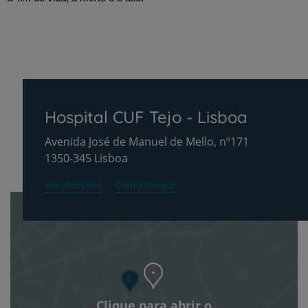
Hospital CUF Tejo - Lisboa
Avenida José de Manuel de Mello, nº171
1350-345 Lisboa
Ver direções
Como chegar
Clique para abrir o