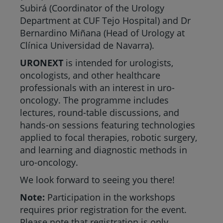
Subirá (Coordinator of the Urology
Department at CUF Tejo Hospital) and Dr
Bernardino Miñana (Head of Urology at
Clínica Universidad de Navarra).
URONEXT
is intended for urologists,
oncologists, and other healthcare
professionals with an interest in uro-
oncology. The programme includes
lectures, round-table discussions, and
hands-on sessions featuring technologies
applied to focal therapies, robotic surgery,
and learning and diagnostic methods in
uro-oncology.
We look forward to seeing you there!
Note:
Participation in the workshops
requires prior registration for the event.
Please note that registration is only