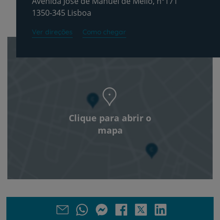
Avenida José de Manuel de Mello, nº171
1350-345 Lisboa
Ver direções
Como chegar
Clique para abrir o
mapa