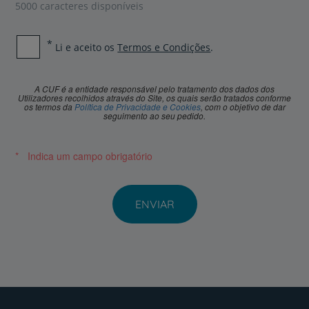
5000
caracteres disponíveis
Li e aceito
os
Termos e Condições
.
A CUF é a entidade responsável pelo tratamento dos dados dos
Utilizadores recolhidos através do Site, os quais serão tratados conforme
os termos da
Política de Privacidade e Cookies
, com o objetivo de dar
seguimento ao seu pedido.
Indica um campo obrigatório
ENVIAR