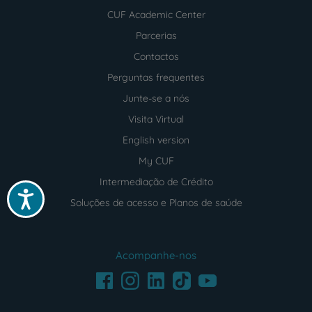
CUF Academic Center
Parcerias
Contactos
Perguntas frequentes
Junte-se a nós
Visita Virtual
English version
My CUF
Intermediação de Crédito
Acessibilidade
Soluções de acesso e Planos de saúde
Acompanhe-nos
Facebook
LinkedIn
Youtube
Instagram
TikTok