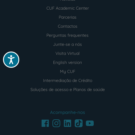
CUF Academic Center
Parcerias
Contactos
Perguntas frequentes
Junte-se a nós
Visita Virtual
Acessibilidade
English version
My CUF
Intermediação de Crédito
Soluções de acesso e Planos de saúde
Acompanhe-nos
Facebook
LinkedIn
Youtube
Instagram
TikTok