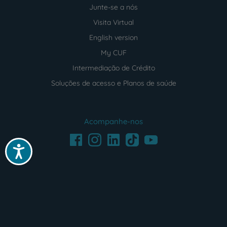
Junte-se a nós
Visita Virtual
English version
My CUF
Intermediação de Crédito
Soluções de acesso e Planos de saúde
Acompanhe-nos
Facebook
LinkedIn
Youtube
Instagram
TikTok
Acessibilidade