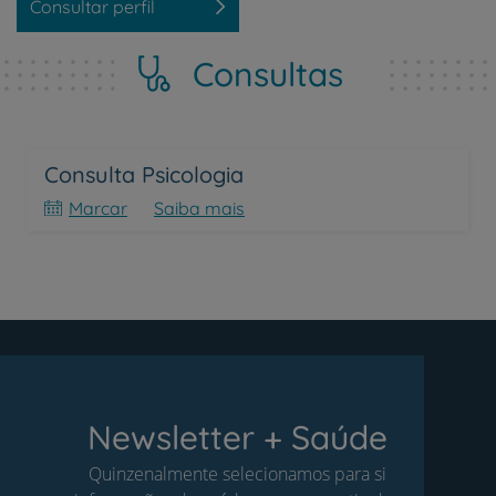
Consultar perfil
Consultas
Consulta Psicologia
Marcar
Saiba mais
Newsletter + Saúde
Quinzenalmente selecionamos para si